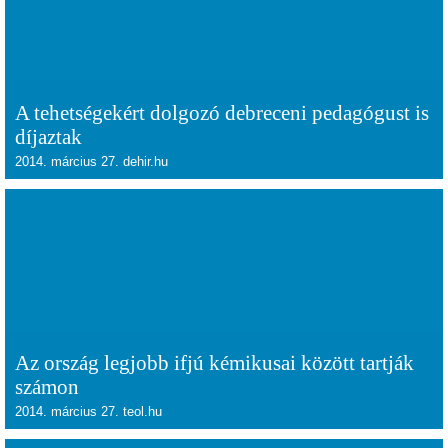
A tehetségekért dolgozó debreceni pedagógust is
díjaztak
2014. március 27. dehir.hu
Az ország legjobb ifjú kémikusai között tartják
számon
2014. március 27. teol.hu