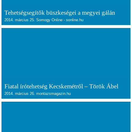
Tehetségsegítők büszkeségei a megyei gálán
2014. március 25. Somogy Online - sonline.hu
Fiatal írótehetség Kecskemétről – Török Ábel
2014. március 26. montazsmagazin.hu