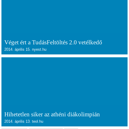
Véget ért a TudásFeltöltés 2.0 vetélkedő
2014. április 15. nyest.hu
Hihetetlen siker az athéni diákolimpián
2014. április 13. teol.hu