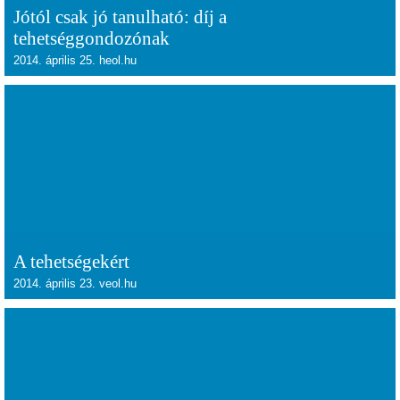
Jótól csak jó tanulható: díj a
tehetséggondozónak
2014. április 25. heol.hu
A tehetségekért
2014. április 23. veol.hu