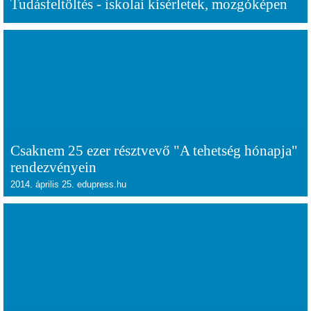
Tudásfeltöltés - iskolai kísérletek, mozgóképen
Csaknem 25 ezer résztvevő "A tehetség hónapja"
rendezvényein
2014. április 25. edupress.hu