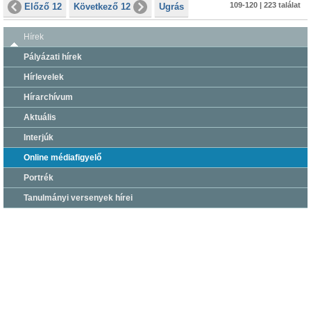
109-120 | 223 találat
Előző 12
Következő 12
Ugrás
Hírek
Pályázati hírek
Hírlevelek
Hírarchívum
Aktuális
Interjúk
Online médiafigyelő
Portrék
Tanulmányi versenyek hírei