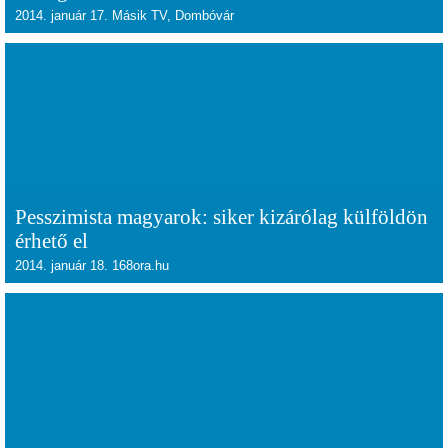
2014. január 17. Másik TV, Dombóvár
Pesszimista magyarok: siker kizárólag külföldön
érhető el
2014. január 18. 168ora.hu