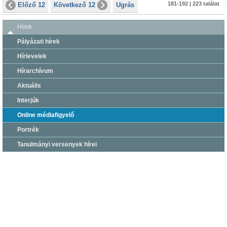
181-192 | 223 találat
Előző 12
Következő 12
Ugrás
Hírek
Pályázati hírek
Hírlevelek
Hírarchívum
Aktuális
Interjúk
Online médiafigyelő
Portrék
Tanulmányi versenyek hírei