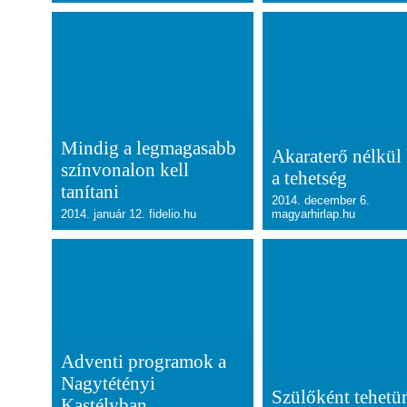
Mindig a legmagasabb
Akaraterő nélkül
színvonalon kell
a tehetség
tanítani
2014. december 6.
2014. január 12. fidelio.hu
magyarhirlap.hu
Adventi programok a
Nagytétényi
Szülőként tehetü
Kastélyban