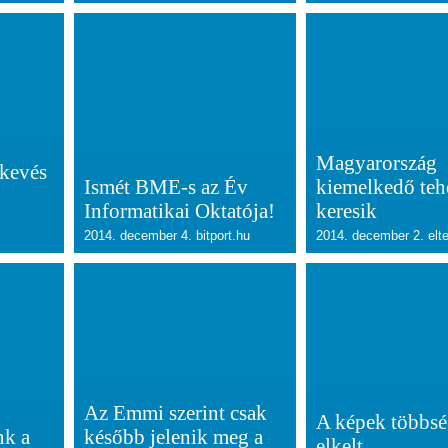
Magyarország
 kevés
Ismét BME-s az Év
kiemelkedő teh
Informatikai Oktatója!
keresik
2014. december 4. bitport.hu
2014. december 2. elte
Az Emmi szerint csak
A képek többs
nk a
később jelenik meg a
elkelt