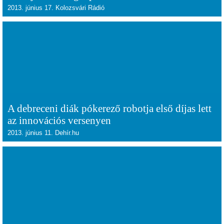
2013. június 17. Kolozsvári Rádió
A debreceni diák pókerező robotja első díjas lett
az innovációs versenyen
2013. június 11. Dehír.hu