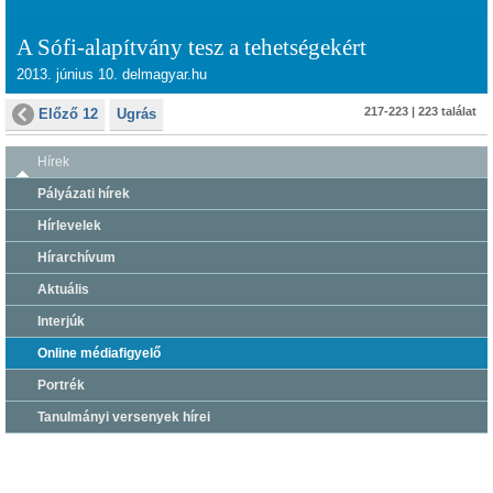
A Sófi-alapítvány tesz a tehetségekért
2013. június 10. delmagyar.hu
217-223 | 223 találat
Előző 12
Ugrás
Hírek
Pályázati hírek
Hírlevelek
Hírarchívum
Aktuális
Interjúk
Online médiafigyelő
Portrék
Tanulmányi versenyek hírei