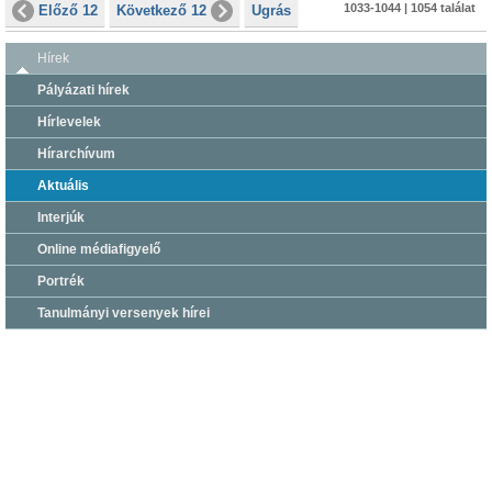
1033-1044 | 1054 találat
Előző 12
Következő 12
Ugrás
Hírek
Pályázati hírek
Hírlevelek
Hírarchívum
Aktuális
Interjúk
Online médiafigyelő
Portrék
Tanulmányi versenyek hírei