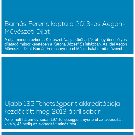
Barnás Ferenc kapta a 2013-as Aegon-
Művészeti Díjat
A díjat minden évben a Költészet Napja körül adják át egy ünnepélyes
díjátadó műsor keretében a Katona József Színházban. Az idei Aegon
Művészeti Díjat Barnás Ferenc nyerte el Másik halál című művével.
Újabb 135 Tehetségpont akkreditációja
kezdődött meg 2013 áprilisában
Az elmúlt három év során 197 Tehetségpont nyerte el az akkreditált
kiváló, 43 pedig az akkreditált minősítést.