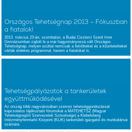
Országos Tehetségnap 2013 – Fókuszban
a fiatalok!
2013. március 23-án, szombaton, a Budai Ciszterci Szent Imre
Gimnáziumban zajlott le a már hagyományossá vált Országos
Tehetségnap, melyen ezúttal nemcsak a felnőtteket és a kitüntetetteket
várták érdekes programmal, hanem a fiatalokat is.
Tehetségpályázatok a tankerületek
együttműködésével
Az ország több nagyvárosában szervez tehetséggondozással
kapcsolatos tájékoztató fórumokat a MATEHETSZ (Magyar
Tehetségsegítő Szervezetek Szövetsége) a Klebelsberg
Intézményfenntartó Központ (KLIK) tankerületi igazgatói és munkatársai
számára.