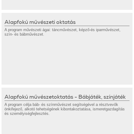
Alapfokú művészeti oktatás
A program művészeti ágai: táncművészet, képző-és iparművészet,
szín- és bábművészet.
Alapfokú művészetoktatás - Bábjáték, színjáték
A program célja báb- és színművészet segítségével a résztvevők
önkifejező, alkotó tehetségének kibontakoztatása, ismeretgazdagítás
és személyiségfejlesztés.