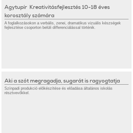
Agytupír  Kreativitásfejlesztés 10-18 éves
korosztály számára
A foglalkozásokon a verbális, zenei, dramatikus vizuális készségek
fejlesztése csoporton belüli differenciálással történik.
Aki a szót megragadja, sugarát is ragyogtatja
Színpadi produkció előkészítése és előadása általános iskolás
résztvevőkkel.