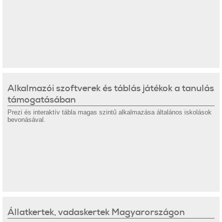
Alkalmazói szoftverek és táblás játékok a tanulás
támogatásában
Prezi és interaktív tábla magas szintű alkalmazása általános iskolások
bevonásával.
Állatkertek, vadaskertek Magyarországon