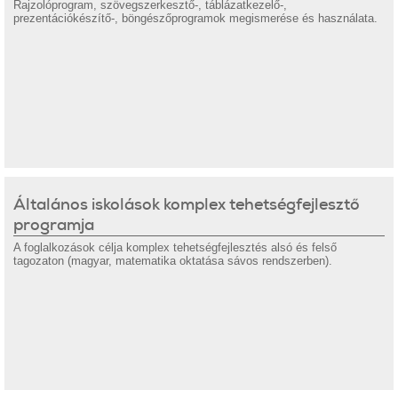
Rajzolóprogram, szövegszerkesztő-, táblázatkezelő-,
prezentációkészítő-, böngészőprogramok megismerése és használata.
Általános iskolások komplex tehetségfejlesztő
programja
A foglalkozások célja komplex tehetségfejlesztés alsó és felső
tagozaton (magyar, matematika oktatása sávos rendszerben).