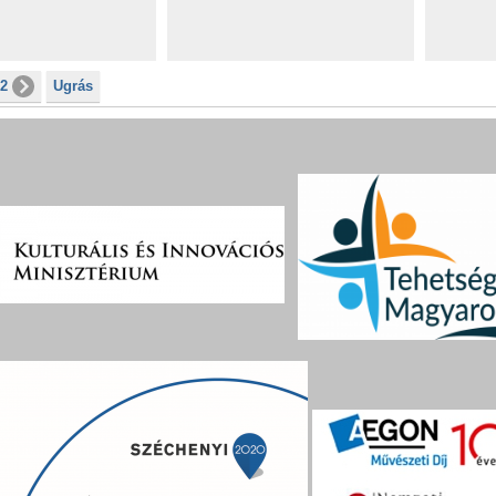
12
Ugrás