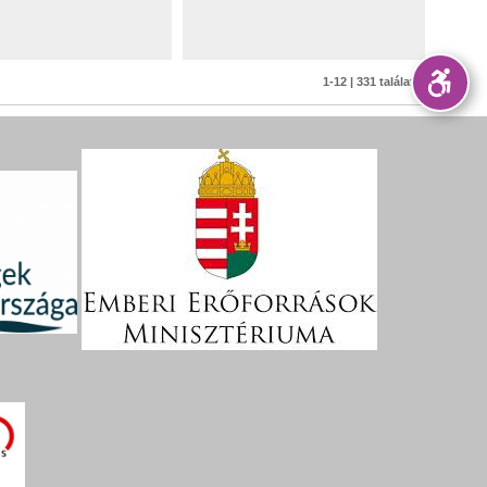
1-12 | 331 találat