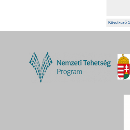
Következő 