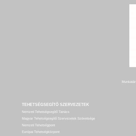
Munkatár
TEHETSÉGSEGÍTŐ SZERVEZETEK
Nemzeti Tehetségsegítő Tanács
Magyar Tehetségsegítő Szervezetek Szövetsége
Nemzeti Tehetségpont
Európai Tehetségközpont