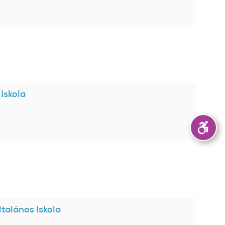
Iskola
talános Iskola