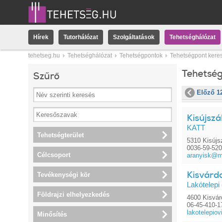
Hírek
Tutorhálózat
Szolgáltatások
Tehetséghálózat
tehetseg.hu
Tehetséghálózat
Tehetségpontok
Tehetségpont kere
Tehetsé
Szűrő
Előző 1
Kisújszá
KATT
Tehetségterület
5310 Kisújsz
0036-59-52
Célcsoport
aranyisk@mo
Kisvárd
Tevékenységi kör
Lakótelepi 
Földrajzi elhelyezkedés
4600 Kisvárd
06-45-410-1
lakotelepio
Minősítés