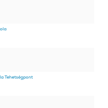
ola
ola Tehetségpont