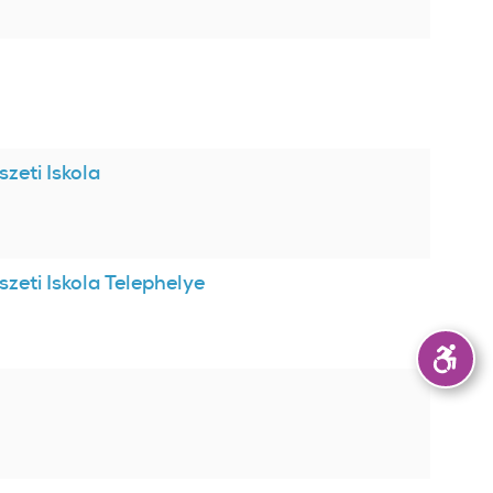
zeti Iskola
zeti Iskola Telephelye