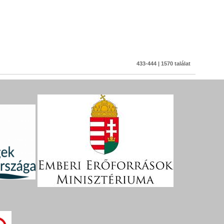
433-444 | 1570 találat