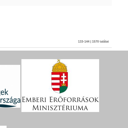
133-144 | 1570 találat