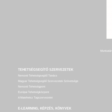
Munkatár
TEHETSÉGSEGÍTŐ SZERVEZETEK
Nemzeti Tehetségsegítő Tanács
Magyar Tehetségsegítő Szervezetek Szövetsége
Nemzeti Tehetségpont
Európai Tehetségközpont
A Matehetsz Tagszervezetei
E-LEARNING, KÉPZÉS, KÖNYVEK