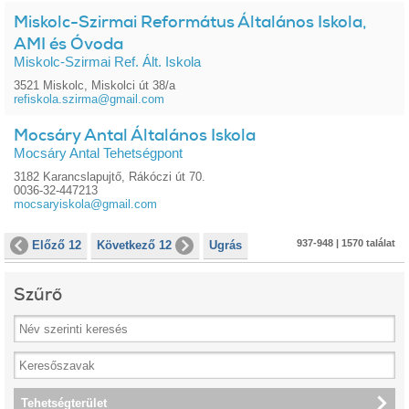
Miskolc-Szirmai Református Általános Iskola,
AMI és Óvoda
Miskolc-Szirmai Ref. Ált. Iskola
3521 Miskolc, Miskolci út 38/a
refiskola.szirma@gmail.com
Mocsáry Antal Általános Iskola
Mocsáry Antal Tehetségpont
3182 Karancslapujtő, Rákóczi út 70.
0036-32-447213
mocsaryiskola@gmail.com
937-948 | 1570 találat
Előző 12
Következő 12
Ugrás
Szűrő
Tehetségterület