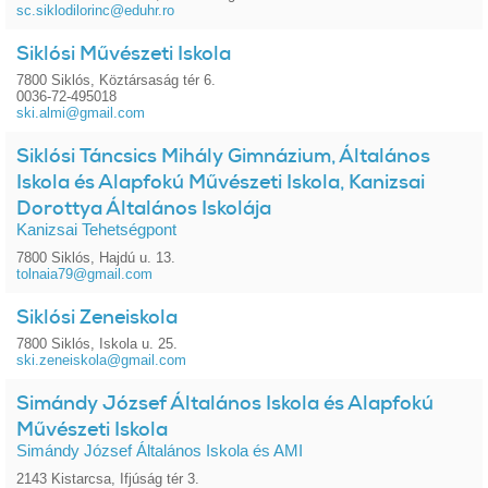
sc.siklodilorinc@eduhr.ro
Siklósi Művészeti Iskola
7800 Siklós, Köztársaság tér 6.
0036-72-495018
ski.almi@gmail.com
Siklósi Táncsics Mihály Gimnázium, Általános
Iskola és Alapfokú Művészeti Iskola, Kanizsai
Dorottya Általános Iskolája
Kanizsai Tehetségpont
7800 Siklós, Hajdú u. 13.
tolnaia79@gmail.com
Siklósi Zeneiskola
7800 Siklós, Iskola u. 25.
ski.zeneiskola@gmail.com
Simándy József Általános Iskola és Alapfokú
Művészeti Iskola
Simándy József Általános Iskola és AMI
2143 Kistarcsa, Ifjúság tér 3.