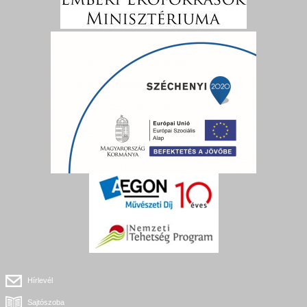
Hírlevél
Sajtószoba