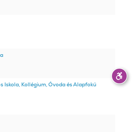
da
s Iskola, Kollégium, Óvoda és Alapfokú