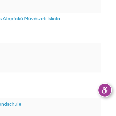
s Alapfokú Művészeti Iskola
rundschule