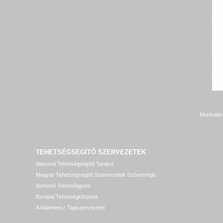
Munkatár
TEHETSÉGSEGÍTŐ SZERVEZETEK
Nemzeti Tehetségsegítő Tanács
Magyar Tehetségsegítő Szervezetek Szövetsége
Nemzeti Tehetségpont
Európai Tehetségközpont
A Matehetsz Tagszervezetei