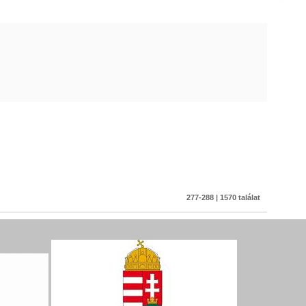
277-288 | 1570 találat