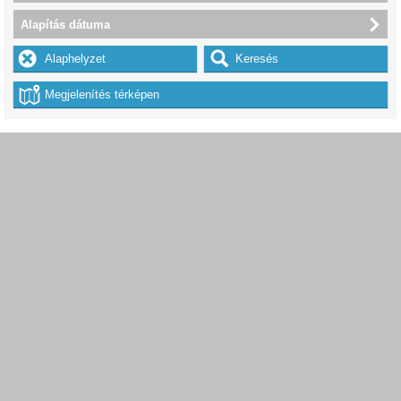
Alapítás dátuma