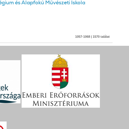
égium és Alapfokú Művészeti Iskola
1057-1068 | 1570 találat