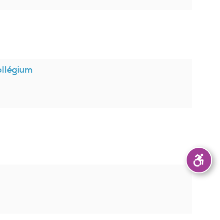
ollégium