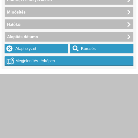
Minősítés
Hatókör
Alapítás dátuma