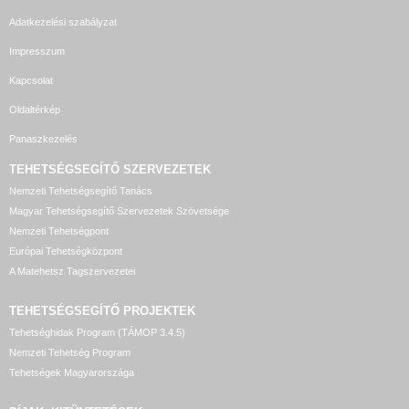
Adatkezelési szabályzat
Impresszum
Kapcsolat
Oldaltérkép
Panaszkezelés
TEHETSÉGSEGÍTŐ SZERVEZETEK
Nemzeti Tehetségsegítő Tanács
Magyar Tehetségsegítő Szervezetek Szövetsége
Nemzeti Tehetségpont
Európai Tehetségközpont
A Matehetsz Tagszervezetei
TEHETSÉGSEGÍTŐ
PROJEKTEK
Tehetséghidak Program (TÁMOP 3.4.5)
Nemzeti Tehetség Program
Tehetségek Magyarországa