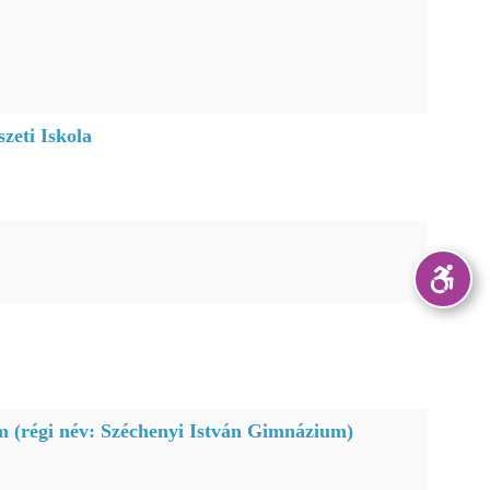
zeti Iskola
 (régi név: Széchenyi István Gimnázium)