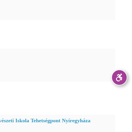
észeti Iskola Tehetségpont Nyíregyháza