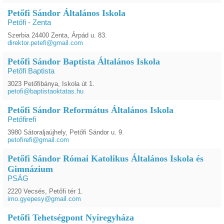
Petőfi Sándor Általános Iskola
Petőfi - Zenta
Szerbia 24400 Zenta, Árpád u. 83.
direktor.petefi@gmail.com
Petőfi Sándor Baptista Általános Iskola
Petőfi Baptista
3023 Petőfibánya, Iskola út 1.
petofi@baptistaoktatas.hu
Petőfi Sándor Református Általános Iskola
Petőfirefi
3980 Sátoraljaújhely, Petőfi Sándor u. 9.
petofirefi@gmail.com
Petőfi Sándor Római Katolikus Általános Iskola és
Gimnázium
PSÁG
2220 Vecsés, Petőfi tér 1.
imo.gyepesy@gmail.com
Petőfi Tehetségpont Nyíregyháza