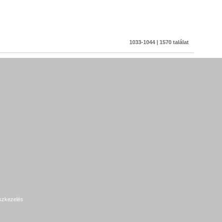
1033-1044 | 1570 találat
szkezelés