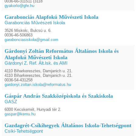
0036-66-311511 (3118
gyakorlo@gfe.hu
Garabonciás Alapfokú Művészeti Iskola
Garabonciás Művészeti Iskola
3526 Miskolc, Bulcsú u. 6.
0036-46-506863
garabonciasiskola@gmail.com
Gárdonyi Zoltán Református Általános Iskola és
Alapfokú Művészeti Iskola
Gárdonyi Z. Ref. Ált.Isk. és AMI
4110 Biharkeresztes, Damjanich u. 21.
4110 Biharkeresztes, Damjanich u. 21.
0036-54-431258
gardonyi.zoltan.iskola@reformatus.hu
Gáspár András Szakközépiskola és Szakiskola
GASZ
6000 Kecskemét, Hunyadi tér 2.
gaspar@kemu.hu
Gazdagrét-Csíkihegyek Általános Iskola-Tehetségpont
Csíki-Tehetségpont