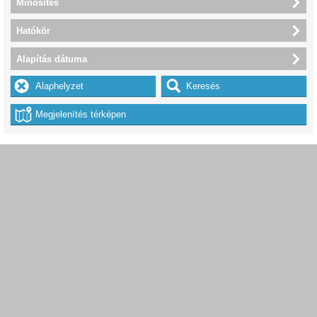
Minősítés
Hatókör
Alapítás dátuma