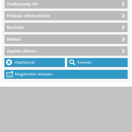
Tevékenységi kör
Földrajzi elhelyezkedés
Minősítés
Hatókör
Alapítás dátuma