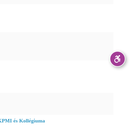
EKPMI és Kollégiuma