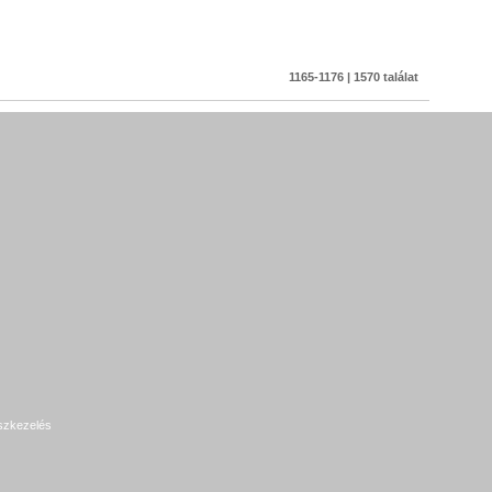
1165-1176 | 1570 találat
szkezelés