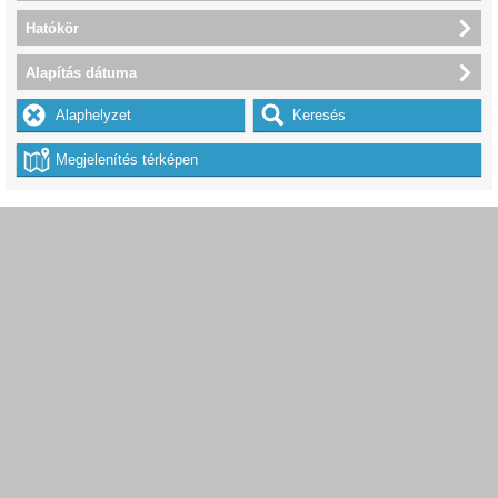
Hatókör
Alapítás dátuma