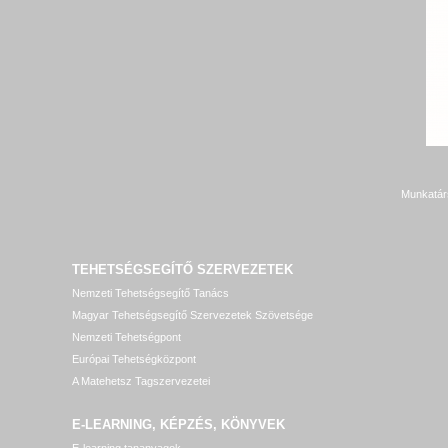
Munkatár
TEHETSÉGSEGÍTŐ SZERVEZETEK
Nemzeti Tehetségsegítő Tanács
Magyar Tehetségsegítő Szervezetek Szövetsége
Nemzeti Tehetségpont
Európai Tehetségközpont
A Matehetsz Tagszervezetei
E-LEARNING, KÉPZÉS, KÖNYVEK