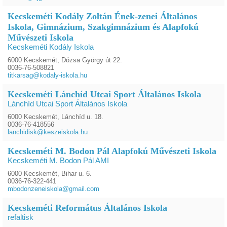
Kecskeméti Kodály Zoltán Ének-zenei Általános
Iskola, Gimnázium, Szakgimnázium és Alapfokú
Művészeti Iskola
Kecskeméti Kodály Iskola
6000 Kecskemét, Dózsa György út 22.
0036-76-508821
titkarsag@kodaly-iskola.hu
Kecskeméti Lánchíd Utcai Sport Általános Iskola
Lánchíd Utcai Sport Általános Iskola
6000 Kecskemét, Lánchíd u. 18.
0036-76-418556
lanchidisk@keszeiskola.hu
Kecskeméti M. Bodon Pál Alapfokú Művészeti Iskola
Kecskeméti M. Bodon Pál AMI
6000 Kecskemét, Bihar u. 6.
0036-76-322-441
mbodonzeneiskola@gmail.com
Kecskeméti Református Általános Iskola
refaltisk