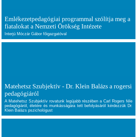
Emlékezetpedagógiai programmal szólítja meg a
fiatalokat a Nemzeti Örökség Intézete
Interjú Móczár Gábor főigazgatóval
Matehetsz Szubjektív - Dr. Klein Balázs a rogersi
pedagógiáról
A Matehetsz Szubjektív rovatunk legújabb részében a Carl Rogers féle
pedagógiáról, életére és munkásságára tett befolyásáról kérdezzük Dr.
Klein Balázs pszichológust