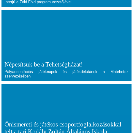
Interjú a Zöld Föld program vezetőjével
Népesítsük be a Tehetségházat!
Pályaorientációs játéknapok és játékdélutánok a Matehetsz
szervezésében
Önismereti és játékos csoportfoglalkozásokkal
telt a tari Kodály Zoltán Általános Iskola