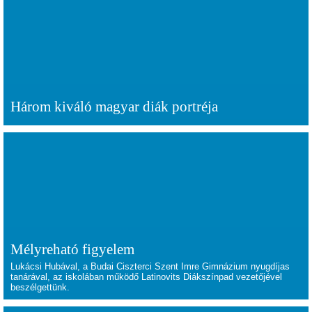
Három kiváló magyar diák portréja
Mélyreható figyelem
Lukácsi Hubával, a Budai Ciszterci Szent Imre Gimnázium nyugdíjas
tanárával, az iskolában működő Latinovits Diákszínpad vezetőjével
beszélgettünk.