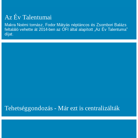
Az Év Talentumai
Makra Noémi tornász, Fodor Mátyás néptáncos és Zsombori Balázs
feltaláló vehette át 2014-ben az OFI által alapított „Az Év Talentuma”
díjat.
Tehetséggondozás - Már ezt is centralizálták