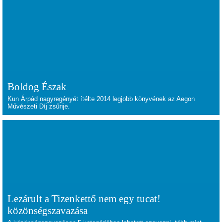
Boldog Észak
Kun Árpád nagyregényét ítélte 2014 legjobb könyvének az Aegon
Művészeti Díj zsűrije.
Lezárult a Tizenkettő nem egy tucat!
közönségszavazása