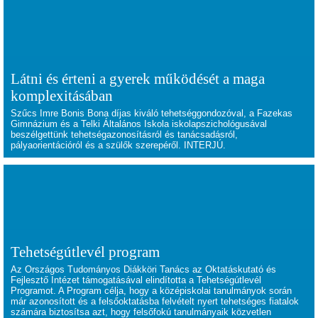
Látni és érteni a gyerek működését a maga
komplexitásában
Szűcs Imre Bonis Bona díjas kiváló tehetséggondozóval, a Fazekas
Gimnázium és a Telki Általános Iskola iskolapszichológusával
beszélgettünk tehetségazonosításról és tanácsadásról,
pályaorientációról és a szülők szerepéről. INTERJÚ.
Tehetségútlevél program
Az Országos Tudományos Diákköri Tanács az Oktatáskutató és
Fejlesztő Intézet támogatásával elindította a Tehetségútlevél
Programot. A Program célja, hogy a középiskolai tanulmányok során
már azonosított és a felsőoktatásba felvételt nyert tehetséges fiatalok
számára biztosítsa azt, hogy felsőfokú tanulmányaik közvetlen