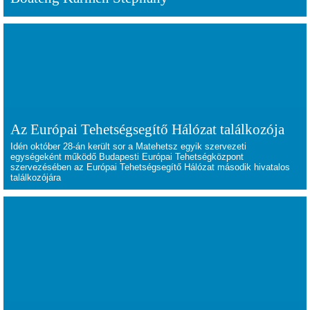
Az Európai Tehetségsegítő Hálózat találkozója
Idén október 28-án került sor a Matehetsz egyik szervezeti
egységeként működő Budapesti Európai Tehetségközpont
szervezésében az Európai Tehetségsegítő Hálózat második hivatalos
találkozójára