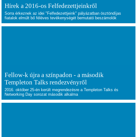
Hírek a 2016-os Felfedezettjeinkről
Sorra érkeznek az idei "Felfedezettjeink" pályázatban ösztöndíjas
fiatalok elmúlt bő féléves tevékenységét bemutató beszámolók
Fellow-k újra a színpadon - a második
Templeton Talks rendezvényről
2016. október 25-én került megrendezésre a Templeton Talks és
Networking Day sorozat második alkalma