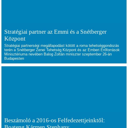
Stratégiai partner az Emmi és a Snétberger
Központ
Stratégiai partnerségi megállapodást kötött a roma tehetséggondozás
terén a Snétberger Zenei Tehetség Központ és az Emberi Erőforrások
Minisztériuma nevében Balog Zoltán miniszter szeptember 26-án
Budapesten
Beszámoló a 2016-os Felfedezettjeinktől:
Boateng Kármen Stephany