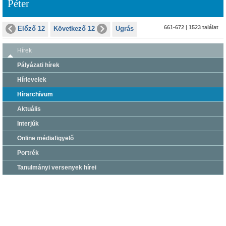
Péter
661-672 | 1523 találat
Előző 12
Következő 12
Ugrás
Hírek
Pályázati hírek
Hírlevelek
Hírarchívum
Aktuális
Interjúk
Online médiafigyelő
Portrék
Tanulmányi versenyek hírei