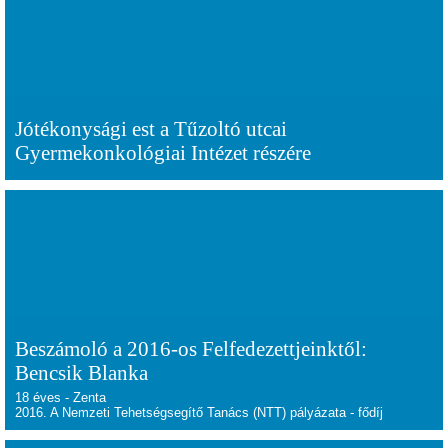
Jótékonysági est a Tűzoltó utcai
Gyermekonkológiai Intézet részére
Beszámoló a 2016-os Felfedezettjeinktől:
Bencsik Blanka
18 éves - Zenta
2016. A Nemzeti Tehetségsegítő Tanács (NTT) pályázata - fődíj