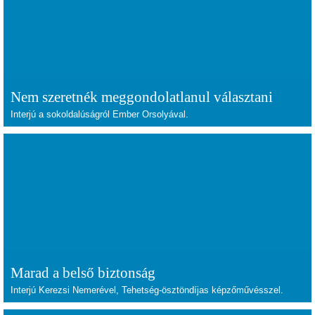
Nem szeretnék meggondolatlanul választani
Interjú a sokoldalúságról Ember Orsolyával.
Marad a belső biztonság
Interjú Kerezsi Nemerével, Tehetség-ösztöndíjas képzőművésszel.