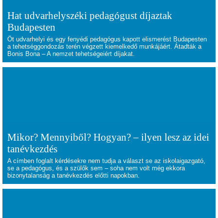
Hat udvarhelyszéki pedagógust díjaztak
Budapesten
Öt udvarhelyi és egy fenyédi pedagógus kapott elismerést Budapesten
a tehetséggondozás terén végzett kiemelkedő munkájáért. Átadták a
Bonis Bona – A nemzet tehetségeiért díjakat.
Mikor? Mennyiből? Hogyan? – ilyen lesz az idei
tanévkezdés
A címben foglalt kérdésekre nem tudja a választ se az iskolaigazgató,
se a pedagógus, és a szülők sem – soha nem volt még ekkora
bizonytalanság a tanévkezdés előtti napokban.