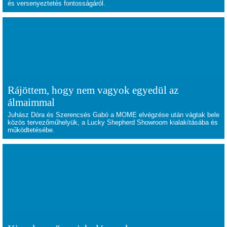
és versenyeztetés fontosságáról.
Rájöttem, hogy nem vagyok egyedül az
álmaimmal
Juhász Dóra és Szerencsés Gabó a MOME elvégzése után vágtak bele
közös tervezőműhelyük, a
Lucky Shepherd Showroom
kialakításába és
működtetésébe.