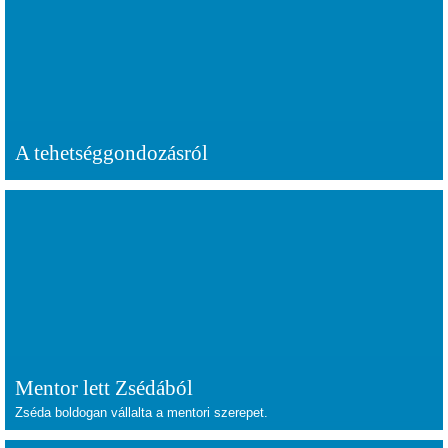
A tehetséggondozásról
Mentor lett Zsédából
Zséda boldogan vállalta a mentori szerepet.