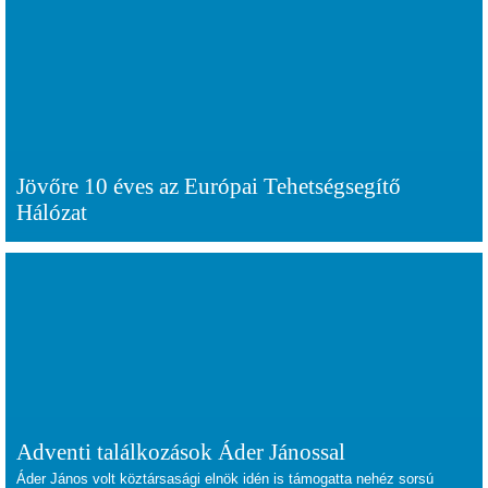
Jövőre 10 éves az Európai Tehetségsegítő
Hálózat
Adventi találkozások Áder Jánossal
Áder János volt köztársasági elnök idén is támogatta nehéz sorsú