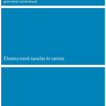
gyermekek tanulmányait.
Élményszerű tanulás és tanítás