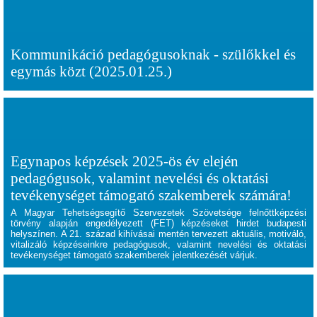
Kommunikáció pedagógusoknak - szülőkkel és
egymás közt (2025.01.25.)
Egynapos képzések 2025-ös év elején
pedagógusok, valamint nevelési és oktatási
tevékenységet támogató szakemberek számára!
A Magyar Tehetségsegítő Szervezetek Szövetsége felnőttképzési
törvény alapján engedélyezett (FET) képzéseket hirdet budapesti
helyszínen. A 21. század kihívásai mentén tervezett aktuális, motiváló,
vitalizáló képzéseinkre pedagógusok, valamint nevelési és oktatási
tevékenységet támogató szakemberek jelentkezését várjuk.