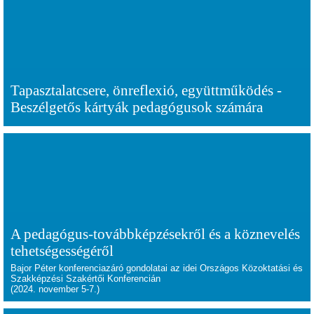
Tapasztalatcsere, önreflexió, együttműködés -
Beszélgetős kártyák pedagógusok számára
A pedagógus-továbbképzésekről és a köznevelés
tehetségességéről
Bajor Péter konferenciazáró gondolatai az idei Országos Közoktatási és
Szakképzési Szakértői Konferencián
(2024. november 5-7.)