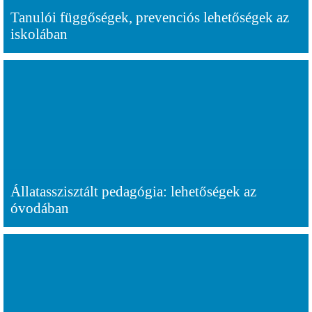
Tanulói függőségek, prevenciós lehetőségek az
iskolában
Állatasszisztált pedagógia: lehetőségek az
óvodában