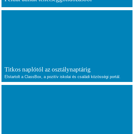
Titkos naplótól az osztálynaptárig
Elstartolt a ClassBox, a pozitív iskolai és családi közösségi portál.