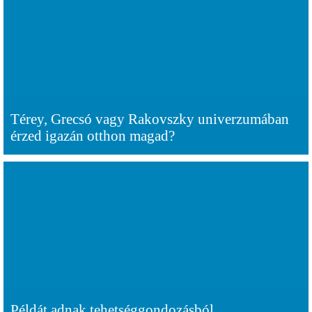
Térey, Grecsó vagy Rakovszky univerzumában
érzed igazán otthon magad?
Példát adnak tehetséggondozásból