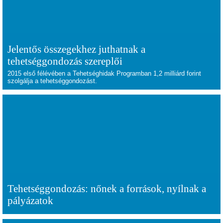
Jelentős összegekhez juthatnak a
tehetséggondozás szereplői
2015 első félévében a Tehetséghidak Programban 1,2 milliárd forint
szolgálja a tehetséggondozást.
Tehetséggondozás: nőnek a források, nyílnak a
pályázatok