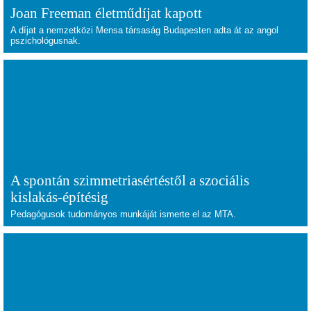
Joan Freeman életműdíjat kapott
A díjat a nemzetközi Mensa társaság Budapesten adta át az angol
pszichológusnak.
A spontán szimmetriasértéstől a szociális
kislakás-építésig
Pedagógusok tudományos munkáját ismerte el az MTA.