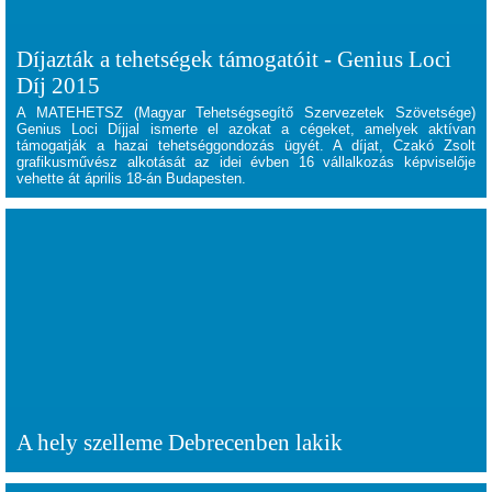
Díjazták a tehetségek támogatóit - Genius Loci
Díj 2015
A MATEHETSZ (Magyar Tehetségsegítő Szervezetek Szövetsége)
Genius Loci Díjjal ismerte el azokat a cégeket, amelyek aktívan
támogatják a hazai tehetséggondozás ügyét. A díjat, Czakó Zsolt
grafikusművész alkotását az idei évben 16 vállalkozás képviselője
vehette át április 18-án Budapesten.
A hely szelleme Debrecenben lakik