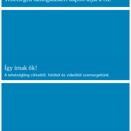
Így írnak ők!
A tehetségblog cikkeiből, fotóiból és videóiból szemezgettünk.