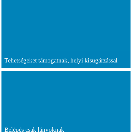
Tehetségeket támogatnak, helyi kisugárzással
Belépés csak lányoknak