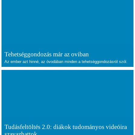
Tehetséggondozás már az oviban
Az ember azt hinné, az óvodában minden a tehetséggondozásról szól.
Tudásfeltöltés 2.0: diákok tudományos videóira
szavazhattok