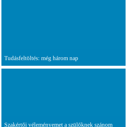
Tudásfeltöltés: még három nap
Szakértői véleményemet a szülőknek szánom