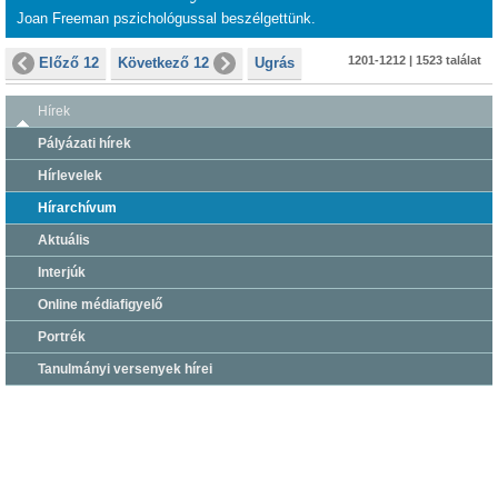
Joan Freeman pszichológussal beszélgettünk.
1201-1212 | 1523 találat
Előző 12
Következő 12
Ugrás
Hírek
Pályázati hírek
Hírlevelek
Hírarchívum
Aktuális
Interjúk
Online médiafigyelő
Portrék
Tanulmányi versenyek hírei