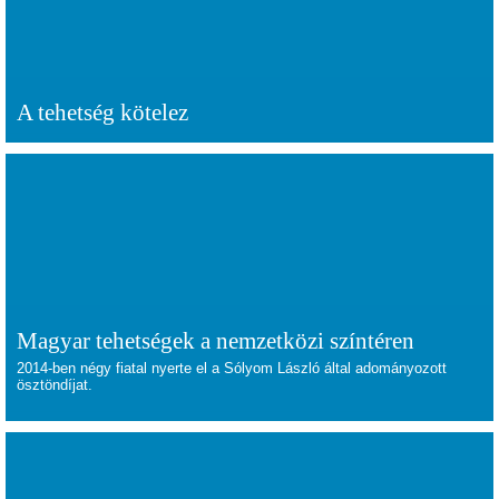
A tehetség kötelez
Magyar tehetségek a nemzetközi színtéren
2014-ben négy fiatal nyerte el a Sólyom László által adományozott
ösztöndíjat.