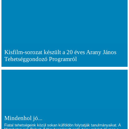
Kisfilm-sorozat készült a 20 éves Arany János
Tehetséggondozó Programról
Mindenhol jó...
Fiatal tehetségeink közül sokan külföldön folytatják tanulmányaikat. A