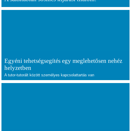
Egyéni tehetségsegítés egy meglehetősen nehéz
helyzetben
A tutor-tutorált között személyes kapcsolattartás van