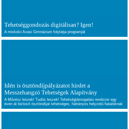
Tehetséggondozás digitálisan? Igen!
A miskolci Avasi Gimnázium folytatja programját
Idén is ösztöndíjpályázatot hirdet a
Messzehangzó Tehetségek Alapítvány
A Művész leszek! Tudós leszek! Tehetségtámogatási rendszer egy
éven át biztosít ösztöndíjat tehetséges, hátrányos helyzetű fiataloknak