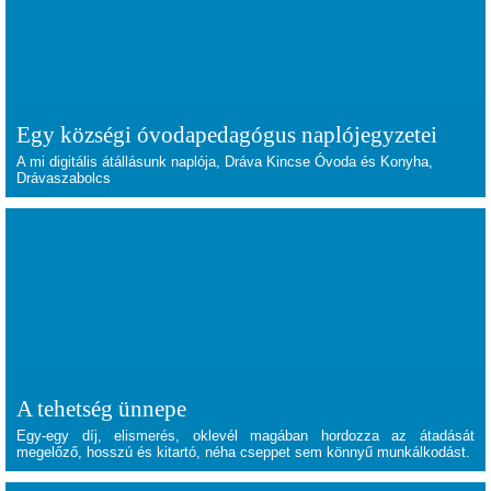
Egy községi óvodapedagógus naplójegyzetei
A mi digitális átállásunk naplója, Dráva Kincse Óvoda és Konyha,
Drávaszabolcs
A tehetség ünnepe
Egy-egy díj, elismerés, oklevél magában hordozza az átadását
megelőző, hosszú és kitartó, néha cseppet sem könnyű munkálkodást.