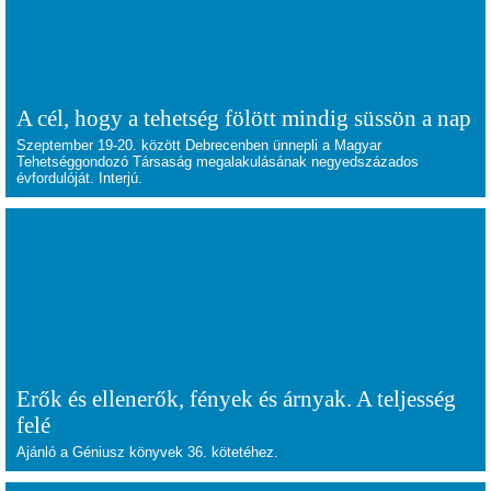
A cél, hogy a tehetség fölött mindig süssön a nap
Szeptember 19-20. között Debrecenben ünnepli a Magyar
Tehetséggondozó Társaság megalakulásának negyedszázados
évfordulóját. Interjú.
Erők és ellenerők, fények és árnyak. A teljesség
felé
Ajánló a Géniusz könyvek 36. kötetéhez.