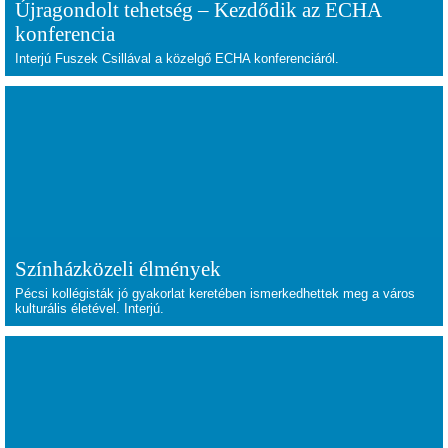
Újragondolt tehetség – Kezdődik az ECHA
konferencia
Interjú Fuszek Csillával a közelgő ECHA konferenciáról.
Színházközeli élmények
Pécsi kollégisták jó gyakorlat keretében ismerkedhettek meg a város
kulturális életével. Interjú.