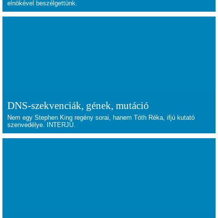
elnökével beszélgettünk.
DNS-szekvenciák, gének, mutáció
Nem egy Stephen King regény sorai, hanem Tóth Réka, ifjú kutató
szenvedélye. INTERJÚ.