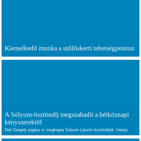
Kiemelkedő munka a szőlőskerti tehetségponton
A Sólyom-ösztöndíj megszabadít a hétköznapi
kényszerektől
Deli Gergely jogász is megkapta Sólyom László ösztöndíját. Interjú.