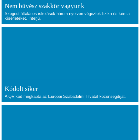
Nem bűvész szakkör vagyunk
Szegedi általános iskolások három nyelven végeztek fizika és kémia
kísérleteket. Interjú.
Kódolt siker
A QR kód megkapta az Európai Szabadalmi Hivatal közönségdíját.