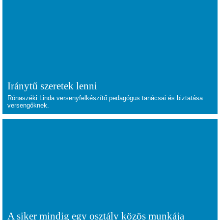
Iránytű szeretek lenni
Rónaszéki Linda versenyfelkészítő pedagógus tanácsai és biztatása
versengőknek.
A siker mindig egy osztály közös munkája