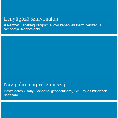
Lenyűgöző színvonalon
A Nemzeti Tehetség Program a jövő képző- és iparművészeit is
támogatja. Könyvajánló.
Navigálni márpedig muszáj
Beszélgetés Csányi Sándorral geocachingről, GPS-ről és mindezek
hasznáról.