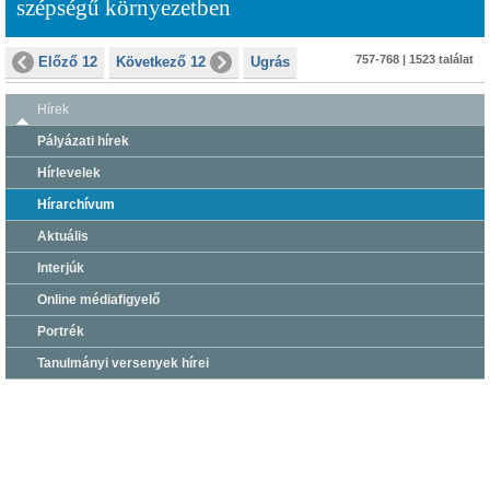
szépségű környezetben
757-768 | 1523 találat
Előző 12
Következő 12
Ugrás
Hírek
Pályázati hírek
Hírlevelek
Hírarchívum
Aktuális
Interjúk
Online médiafigyelő
Portrék
Tanulmányi versenyek hírei