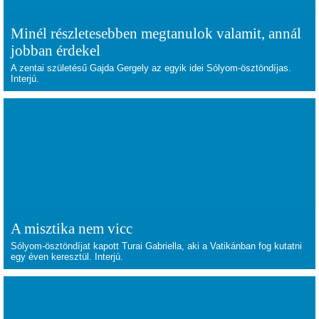
Minél részletesebben megtanulok valamit, annál
jobban érdekel
A zentai születésű Gajda Gergely az egyik idei Sólyom-ösztöndíjas.
Interjú.
A misztika nem vicc
Sólyom-ösztöndíjat kapott Turai Gabriella, aki a Vatikánban fog kutatni
egy éven keresztül. Interjú.