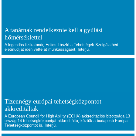
A tanárnak rendelkeznie kell a gyúlási
hőmérséklettel
A legendás fizikatanár, Holics László a Tehetségek Szolgálatáért
életműdíjat idén vette át munkásságáért. Interjú.
Tizennégy európai tehetségközpontot
akkreditáltak
A European Council for High Ability (ECHA) akkreditációs bizottsága 13
ország 14 tehetségközpontját akkreditálta, köztük a budapesti Európai
Tehetségközpontot is. Interjú.