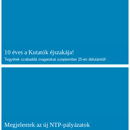
10 éves a Kutatók éjszakája!
Tegyétek szabaddá magatokat szeptember 25-én délutántól!
Megjelentek az új NTP-pályázatok