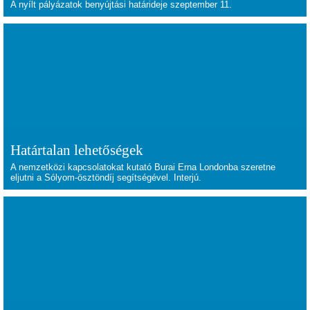
A nyílt pályázatok benyújtási határideje szeptember 11.
Határtalan lehetőségek
A nemzetközi kapcsolatokat kutató Burai Erna Londonba szeretne
eljutni a Sólyom-ösztöndíj segítségével. Interjú.