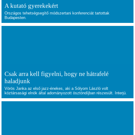
A kutató gyerekekért
Országos tehetségsegítő módszertani konferenciát tartottak
Budapesten.
Csak arra kell figyelni, hogy ne hátrafelé
haladjunk
Vörös Janka az első jazz-énekes, aki a Sólyom László volt
köztársasági elnök által adományozott ösztöndíjban részesült. Interjú.