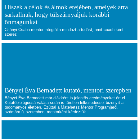
Hiszek a célok és álmok erejében, amelyek arra
sarkallnak, hogy túlszárnyaljuk korábbi
önmagunkat
Csányi Csaba mentor integrálja mindazt a tudást, amit coach-ként
szerez
Bényei Éva Bernadett kutató, mentori szerepben
Bényei Éva Bernadett már diákként is jelentős eredményeket ért el.
Kutatóbiológussá válása során is töretlen lelkesedéssel bizonyít a
tudományos életben. Ezúttal a Matehetsz Mentor Programjáról,
számára új szerepben, mentorként kérdeztük.