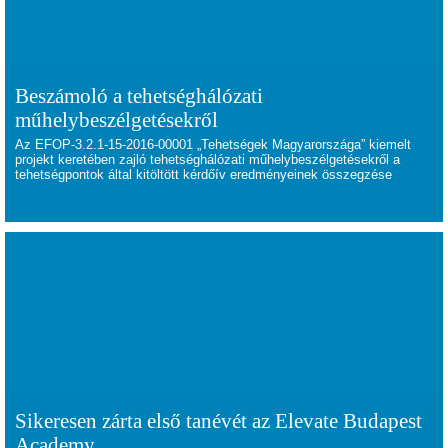
Beszámoló a tehetséghálózati
műhelybeszélgetésekről
Az EFOP-3.2.1-15-2016-00001 „Tehetségek Magyarországa” kiemelt
projekt keretében zajló tehetséghálózati műhelybeszélgetésekről a
tehetségpontok által kitöltött kérdőív eredményeinek összegzése
Sikeresen zárta első tanévét az Elevate Budapest
Academy