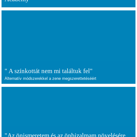
" A színkottát nem mi találtuk fel"
Alternatív módszerekkel a zene megszerettetéséért
"Az önismeretem és az önbizalmam növelésére