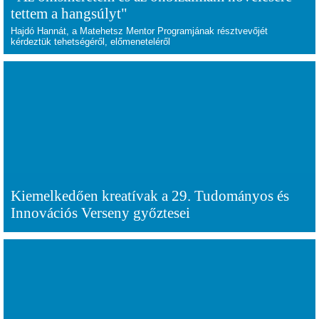
tettem a hangsúlyt"
Hajdó Hannát, a Matehetsz Mentor Programjának résztvevőjét
kérdeztük tehetségéről, előmeneteléről
Kiemelkedően kreatívak a 29. Tudományos és
Innovációs Verseny győztesei