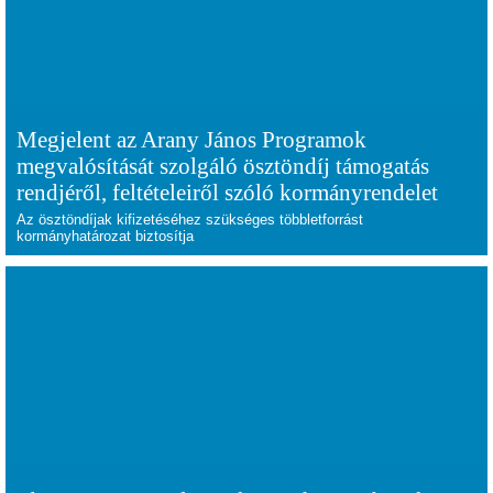
Megjelent az Arany János Programok
megvalósítását szolgáló ösztöndíj támogatás
rendjéről, feltételeiről szóló kormányrendelet
Az ösztöndíjak kifizetéséhez szükséges többletforrást
kormányhatározat
biztosítja