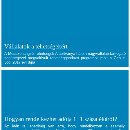
Vállalatok a tehetségekért
A Messzehangzó Tehetségek Alapítványa három nagyvállalati támogató
segítségével megvalósult tehetséggondozó programot jelölt a Genius
Loci 2017 évi díjra
Hogyan rendelkezhet adója 1+1 százalékáról?
Az idén is lehetőség van arra, hogy rendelkezzen a személyi