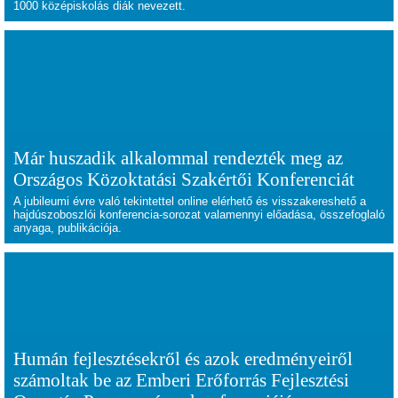
1000 középiskolás diák nevezett.
Már huszadik alkalommal rendezték meg az
Országos Közoktatási Szakértői Konferenciát
A jubileumi évre való tekintettel online elérhető és visszakereshető a
hajdúszoboszlói konferencia-sorozat valamennyi előadása, összefoglaló
anyaga, publikációja.
Humán fejlesztésekről és azok eredményeiről
számoltak be az Emberi Erőforrás Fejlesztési