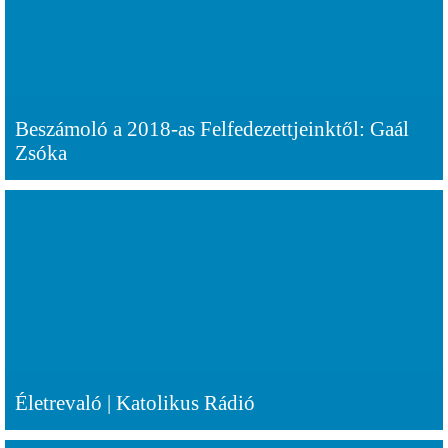
Beszámoló a 2018-as Felfedezettjeinktől: Gaál
Zsóka
Életrevaló | Katolikus Rádió