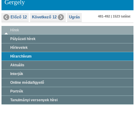
Gergely
481-492 | 1523 találat
Előző 12
Következő 12
Ugrás
Hírek
Pályázati hírek
Hírlevelek
Hírarchívum
Aktuális
Interjúk
Online médiafigyelő
Portrék
Tanulmányi versenyek hírei