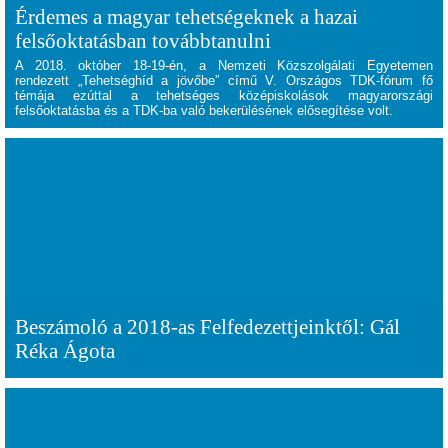
Érdemes a magyar tehetségeknek a hazai
felsőoktatásban továbbtanulni
A 2018. október 18-19-én, a Nemzeti Közszolgálati Egyetemen
rendezett „Tehetséghíd a jövőbe” című V. Országos TDK-fórum fő
témája ezúttal a tehetséges középiskolások magyarországi
felsőoktatásba és a TDK-ba való bekerülésének elősegítése volt.
Beszámoló a 2018-as Felfedezettjeinktől: Gál
Réka Ágota