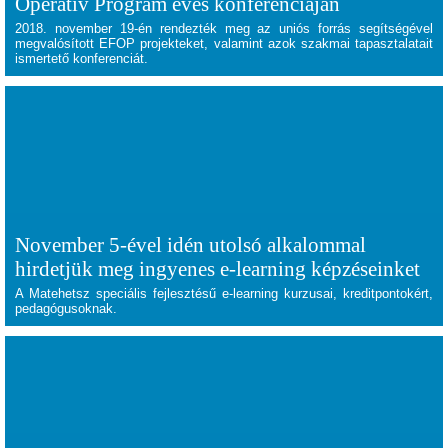
Operatív Program éves konferenciáján
2018. november 19-én rendezték meg az uniós forrás segítségével
megvalósított EFOP projekteket, valamint azok szakmai tapasztalatait
ismertető konferenciát.
November 5-ével idén utolsó alkalommal
hirdetjük meg ingyenes e-learning képzéseinket
A Matehetsz speciális fejlesztésű e-learning kurzusai, kreditpontokért,
pedagógusoknak.