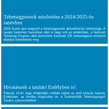
Tehetségpontok minősítése a 2024/2025-ös
tanévben
2024 őszén újra megnyílt a tehetségpontok akkreditációs lehetősége. A
tavalyi tanévhez hasonlóan idén is nagy volt az érdeklődés, a Nemzeti
Tehetség Program által biztosított forrásból 155 tehetségpont minősítő
eljárása történhetett meg.
Hivatásunk a tanítás! Erdélyben is!
Február 14-én nagy érdeklődés mellett zajlott az első kártyás képzés
Erdélyben, az Amőba Alapítvány és a Székelyföldi Tehetségsegítő
Tanács szervezésében.