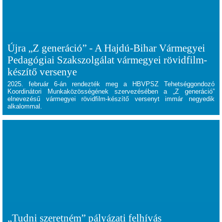
Újra „Z generáció” - A Hajdú-Bihar Vármegyei
Pedagógiai Szakszolgálat vármegyei rövidfilm-
készítő versenye
2025. február 6-án rendezték meg a HBVPSZ Tehetséggondozó
Koordinátori Munkaközösségének szervezésében a „Z generáció”
elnevezésű vármegyei rövidfilm-készítő versenyt immár negyedik
alkalommal.
„Tudni szeretném” pályázati felhívás