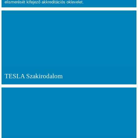
elismerését kifejező akkreditációs oklevelet.
TESLA Szakirodalom