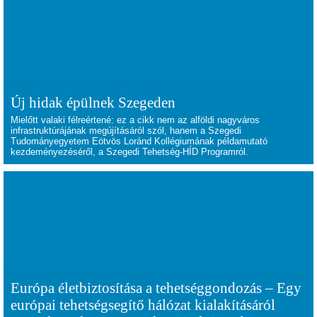
Új hidak épülnek Szegeden
Mielőtt valaki félreértené: ez a cikk nem az alföldi nagyváros
infrastruktúrájának megújításáról szól, hanem a Szegedi
Tudományegyetem Eötvös Loránd Kollégiumának példamutató
kezdeményezéséről, a Szegedi Tehetség-HÍD Programról.
Európa életbiztosítása a tehetséggondozás – Egy
európai tehetségsegítő hálózat kialakításáról