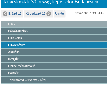
tanácskoztak 30 ország képviselői Budapesten
1057-1068 | 1523 találat
Előző 12
Következő 12
Ugrás
Hírek
Pályázati hírek
Hírlevelek
Hírarchívum
Aktuális
Interjúk
Online médiafigyelő
Portrék
Tanulmányi versenyek hírei