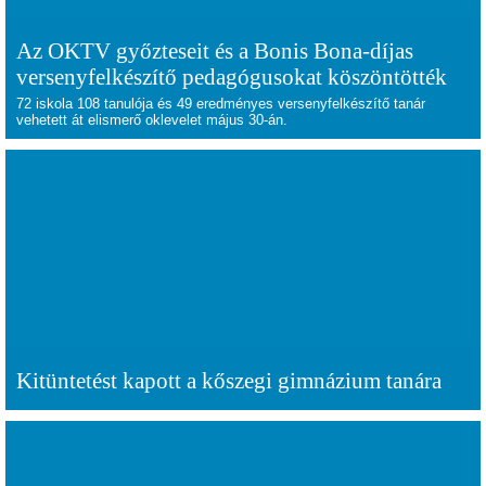
Az OKTV győzteseit és a Bonis Bona-díjas
versenyfelkészítő pedagógusokat köszöntötték
72 iskola 108 tanulója és 49 eredményes versenyfelkészítő tanár
vehetett át elismerő oklevelet május 30-án.
Kitüntetést kapott a kőszegi gimnázium tanára