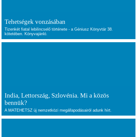
Tehetségek vonzásában
Tizenkét fiatal lebilincselő története - a Géniusz Könyvtár 38.
kötetében. Könyvajánló.
India, Lettország, Szlovénia. Mi a közös
bennük?
A MATEHETSZ új nemzetközi megállapodásairól adunk hírt.