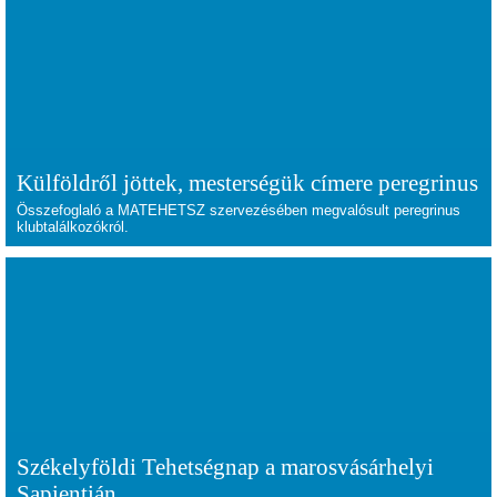
Külföldről jöttek, mesterségük címere peregrinus
Összefoglaló a MATEHETSZ szervezésében megvalósult peregrinus
klubtalálkozókról.
Székelyföldi Tehetségnap a marosvásárhelyi
Sapientián