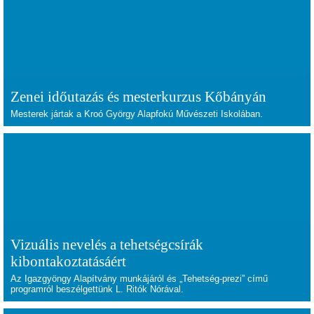
Zenei időutazás és mesterkurzus Kőbányán
Mesterek jártak a Kroó György Alapfokú Művészeti Iskolában.
Vizuális nevelés a tehetségcsírák
kibontakoztatásáért
Az Igazgyöngy Alapítvány munkájáról és „Tehetség-prezi” című
programról beszélgettünk L. Ritók Nórával.